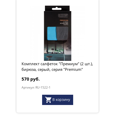
Комплект салфеток "Премиум" (2 шт.),
бирюза, серый, серия "Premium"
570 руб.
Артикул: RU-1522-1
В корзину