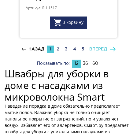
Артикул: RU-1517
В корзину
НАЗАД
1
2
3
4
5
ВПЕРЕД
Показывать по:
12
36
60
Швабры для уборки в
доме с насадками из
микроволокна Smart
Наведение порядка в доме обязательно предполагает
мытье полов. Влажная уборка не только очищает
напольное покрытие от загрязнений, но и увлажняет
воздух, избавляет его от аллергенов. Смарт.ру предлагает
швабры для уборки с уникальными насадками из