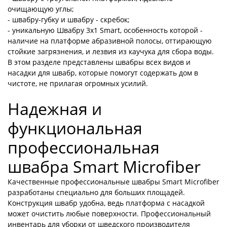
очищающую углы;
- швабру-губку и швабру - скребок;
- уникальную Швабру 3х1 Smart, особенность которой -
наличие на платформе абразивной полосы, оттирающую
стойкие загрязнения, и лезвия из каучука для сбора воды.
В этом разделе представлены швабры всех видов и
насадки для швабр, которые помогут содержать дом в
чистоте, не прилагая огромных усилий.
Надежная и
функциональная
профессиональная
швабра Smart Microfiber
Качественные профессиональные швабры Smart Microfiber
разработаны специально для больших площадей.
Конструкция швабр удобна, ведь платформа с насадкой
может очистить любые поверхности. Профессиональный
инвентарь для уборки от шведского производителя