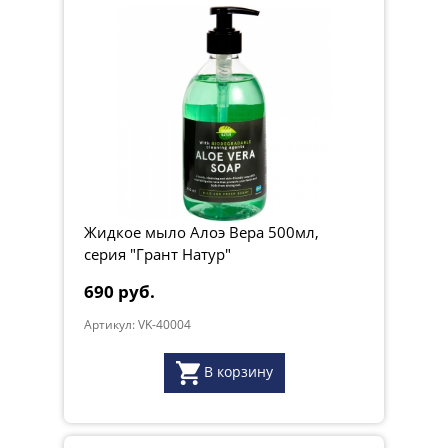
Жидкое мыло Алоэ Вера 500мл,
серия "Грант Натур"
690 руб.
Артикул: VK-40004
В корзину