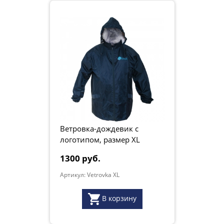
Ветровка-дождевик с
логотипом, размер XL
Смарт.ру
1300 руб.
Артикул: Vetrovka XL
В корзину