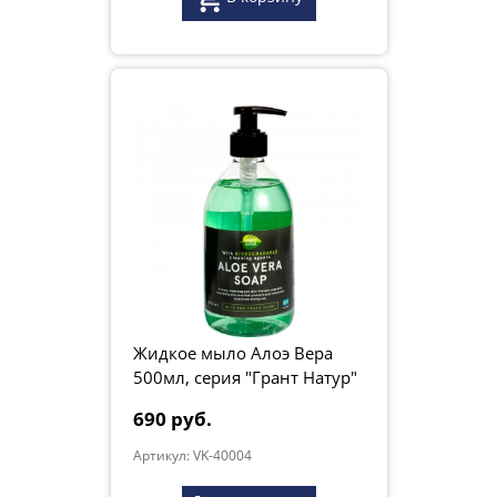
Жидкое мыло Алоэ Вера
500мл, серия "Грант Натур"
690 руб.
Артикул: VK-40004