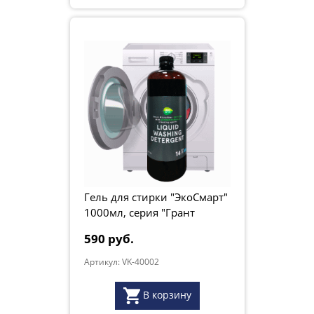
Гель для стирки "ЭкоСмарт"
1000мл, серия "Грант
Натур"
590 руб.
Артикул: VK-40002
В корзину