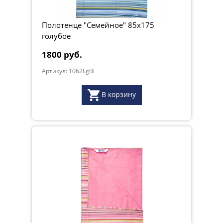
Полотенце "Семейное" 85х175
голубое
1800 руб.
Артикул: 1062LgBl
В корзину