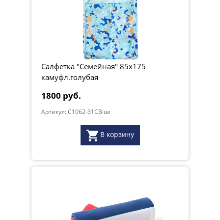
Салфетка "Семейная" 85х175
камуфл.голубая
1800 руб.
Артикул: C1062-31CBlue
В корзину