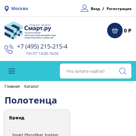
Москва
/
Вход
Регистрация
0 Р
+7 (495) 215-215-4⁠
ПН-ПТ 10:00-18:00
Главная
Каталог
Полотенца
Бренд
Smart Microfiber System