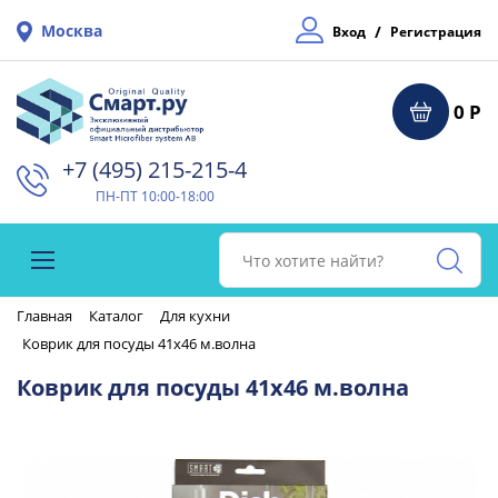
Москва
/
Вход
Регистрация
0 Р
+7 (495) 215-215-4⁠
ПН-ПТ 10:00-18:00
Главная
Каталог
Для кухни
Коврик для посуды 41х46 м.волна
Коврик для посуды 41х46 м.волна