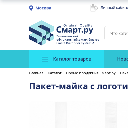
Личный кабин
Москва
Каталог товаров
Нов
Главная
Каталог
Промо продукция Смарт.ру
Паке
Пакет-майка с логот