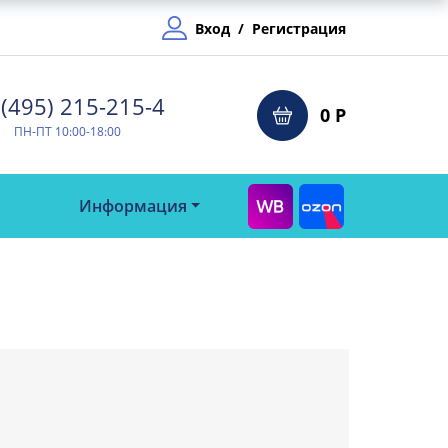
Вход
/
Регистрация
(495) 215-215-4⁠
0 Р
ПН-ПТ 10:00-18:00
Информация