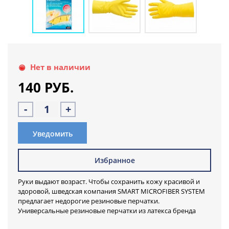
Нет в наличии
140 РУБ.
-
+
Уведомить
Избранное
Руки выдают возраст. Чтобы сохранить кожу красивой и
здоровой, шведская компания SMART MICROFIBER SYSTEM
предлагает недорогие резиновые перчатки.
Универсальные резиновые перчатки из латекса бренда
SMART имеют рельефный рисунок на ладони и пальцах для