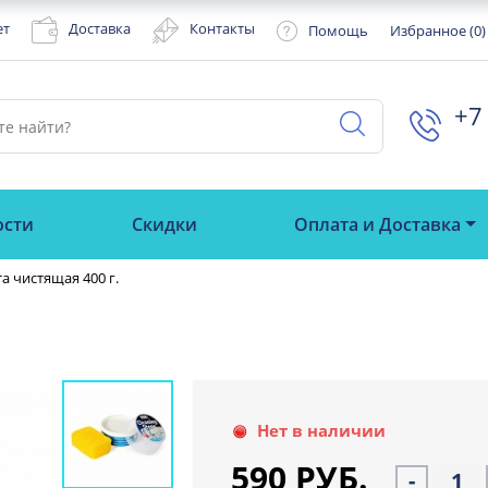
ет
Доставка
Контакты
Помощь
Избранное (
0
)
+7 
ости
Скидки
Оплата и Доставка
а чистящая 400 г.
Нет в наличии
590 РУБ.
-