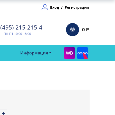
Вход
/
Регистрация
(495) 215-215-4⁠
0 Р
ПН-ПТ 10:00-18:00
Информация
+