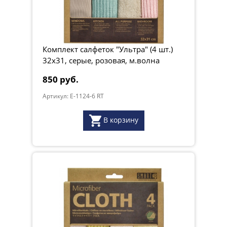
желтые,
терракотовые, ржа, оранжевые, ultra
Вес, кг:
0.155
Комплект салфеток "Ультра" (4 шт.)
32х31, серые, розовая, м.волна
850 руб.
Артикул: E-1124-6 RT
В корзину