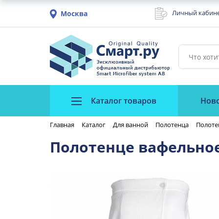
Личный кабин
Москва
Каталог товаров
Нов
Главная
Каталог
Для ванной
Полотенца
Полоте
Полотенце вафельное