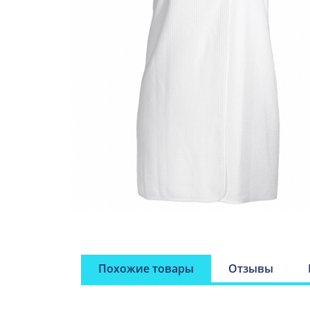
Похожие товары
Отзывы