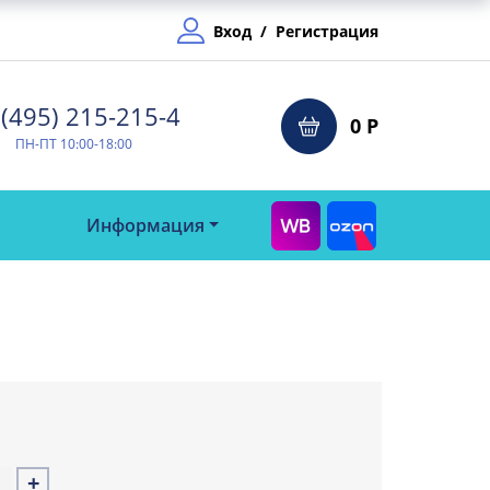
Вход
/
Регистрация
(495) 215-215-4⁠
0 Р
ПН-ПТ 10:00-18:00
Информация
+