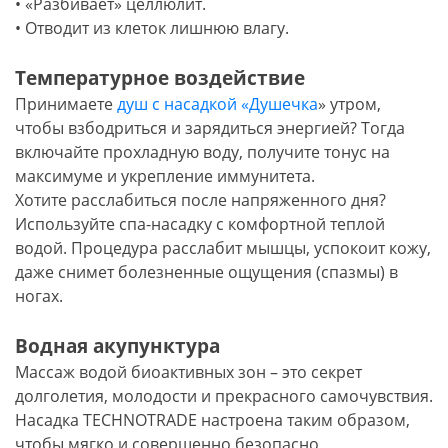
• «Разбивает» целлюлит.
• Отводит из клеток лишнюю влагу.
Температурное воздействие
Принимаете
душ с насадкой «Душечка
» утром,
чтобы взбодриться и зарядиться энергией? Тогда
включайте прохладную воду, получите тонус на
максимуме и укрепление иммунитета.
Хотите расслабиться после напряженного дня?
Используйте спа-насадку с комфортной теплой
водой. Процедура расслабит мышцы, успокоит кожу,
даже снимет болезненные ощущения (спазмы) в
ногах.
Водная акупунктура
Массаж водой биоактивных зон – это секрет
долголетия, молодости и прекрасного самочувствия.
Насадка TECHNOTRADE настроена таким образом,
чтобы мягко и совершенно безопасно