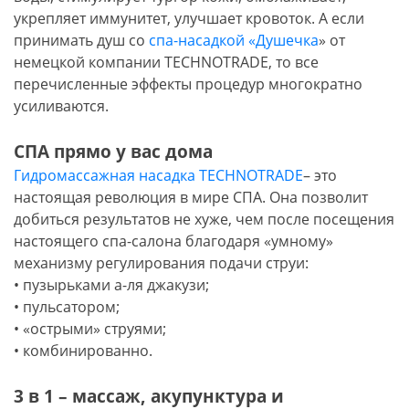
укрепляет иммунитет, улучшает кровоток. А если
принимать душ со
спа-насадкой «Душечка
» от
немецкой компании TECHNOTRADE, то все
перечисленные эффекты процедур многократно
усиливаются.
СПА прямо у вас дома
Гидромассажная насадка TECHNOTRADE
– это
настоящая революция в мире СПА. Она позволит
добиться результатов не хуже, чем после посещения
настоящего спа-салона благодаря «умному»
механизму регулирования подачи струи:
• пузырьками а-ля джакузи;
• пульсатором;
• «острыми» струями;
• комбинированно.
3 в 1 – массаж, акупунктура и