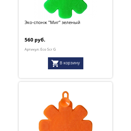
Эко-спонж "Миг" зеленый
560 руб.
Артикул: Eco Scr G
В корзину