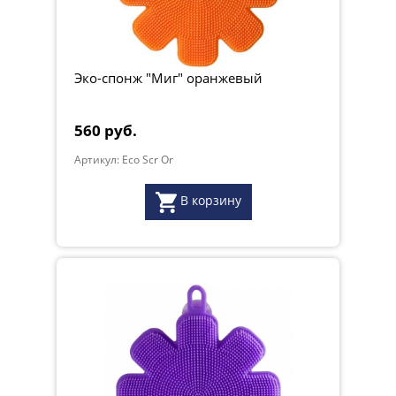
Эко-спонж "Миг" оранжевый
560 руб.
Артикул: Eco Scr Or
В корзину