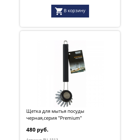
В корзину
Щетка для мытья посуды
черная,серия "Premium"
480 руб.
Артикул: RU-1513