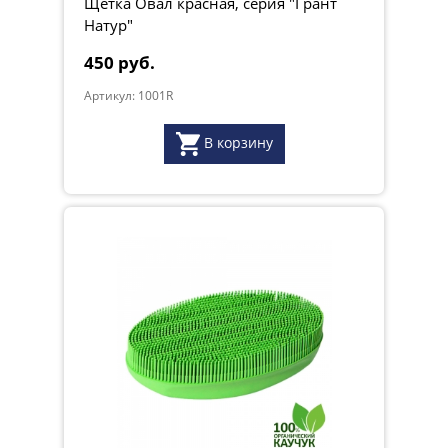
Щетка Овал красная, серия "Грант
Натур"
450 руб.
Артикул: 1001R
В корзину