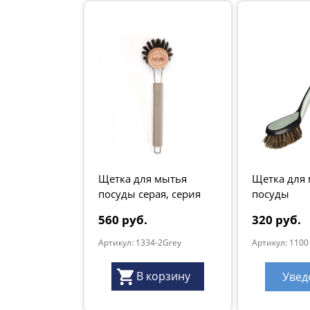
Щетка для мытья
Щетка для
посуды серая, серия
посуды
"Natur"
560 руб.
320 руб.
Артикул: 1334-2Grey
Артикул: 1100
В корзину
Увед