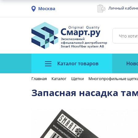
Личный кабин
Москва
Каталог товаров
Нов
Главная
Каталог
Щетки
Многопрофильные щетк
Запасная насадка та