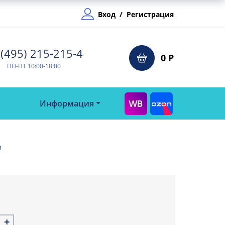
Вход
/
Регистрация
(495) 215-215-4⁠
0 Р
ПН-ПТ 10:00-18:00
Информация
"
+