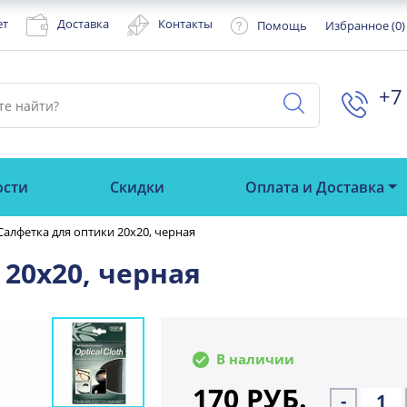
ет
Доставка
Контакты
Помощь
Избранное (
0
)
+7 
ости
Скидки
Оплата и Доставка
Салфетка для оптики 20х20, черная
20х20, черная
В наличии
170 РУБ.
-