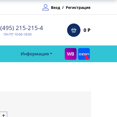
Вход
/
Регистрация
(495) 215-215-4⁠
0 Р
ПН-ПТ 10:00-18:00
Информация
+