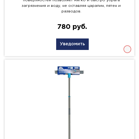
поверхностей позволяет мягко и быстро убрать
загрязнения и воду, не оставляя царапин, пятен и
разводов.
780 руб.
Уведомить