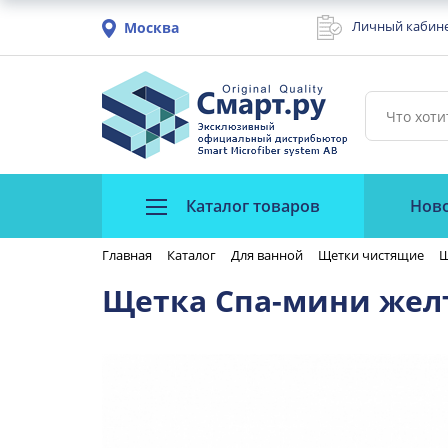
Личный кабин
Москва
Каталог товаров
Нов
Главная
Каталог
Для ванной
Щетки чистящие
Щ
Щетка Спа-мини жел