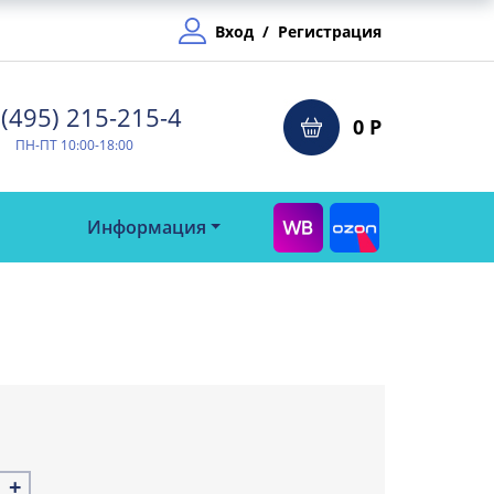
Вход
/
Регистрация
(495) 215-215-4⁠
0 Р
ПН-ПТ 10:00-18:00
Информация
+