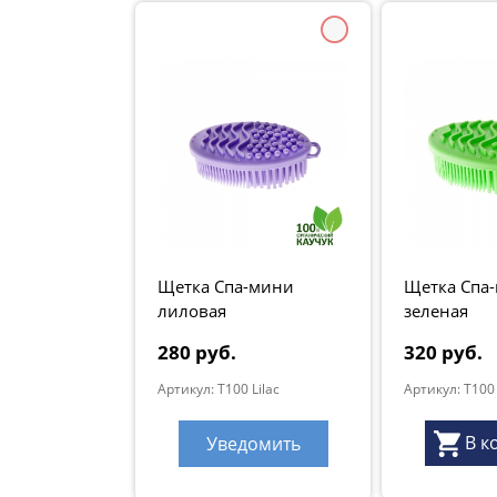
Щетка Спа-мини
Щетка Спа
лиловая
зеленая
280 руб.
320 руб.
Артикул: T100 Lilac
Артикул: T100
В к
Уведомить