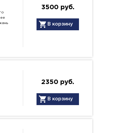
3500 руб.
го
нее
кань
В корзину
2350 руб.
В корзину