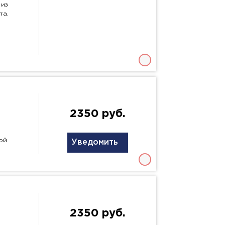
 из
та.
2350 руб.
ой
Уведомить
2350 руб.