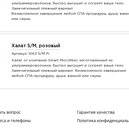
ультрамикроволокна, быстро высушит и согреет ваше тело.
Замечательный пляжный вариант.
Великолепное завершение любой СПА-процедуры, душа, ванн
или сауны.
Халат S/M, розовый
Артикул: 1063 S/M Pi
Халат от компании Smart Microfiber, изготовленный из
ультрамикроволокна, быстро высушит и согреет ваше тело.
Замечательный пляжный вариант. Великолепное завершение
любой СПА-процедуры, душа, ванной или сауны.
ать вопрос
Гарантия качества
еса и телефоны
Политика конфиденциаль