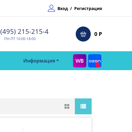
Вход
/
Регистрация
(495) 215-215-4⁠
0 Р
ПН-ПТ 10:00-18:00
Информация