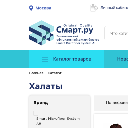
Личный кабин
Москва
Каталог товаров
Нов
Главная
Каталог
Халаты
Бренд
По алфави
Smart Microfiber System
AB