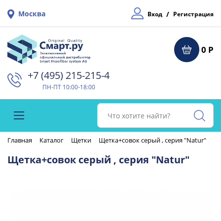
Москва
/
Вход
Регистрация
0 Р
+7 (495) 215-215-4⁠
ПН-ПТ 10:00-18:00
Главная
Каталог
Щетки
Щетка+совок серый , серия "Natur"
Щетка+совок серый , серия "Natur"