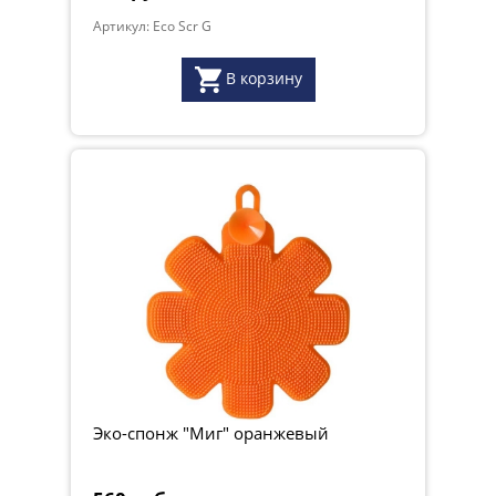
Артикул: Eco Scr G
В корзину
Эко-спонж "Миг" оранжевый