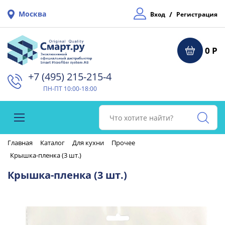
Москва
/
Вход
Регистрация
0 Р
+7 (495) 215-215-4⁠
ПН-ПТ 10:00-18:00
Главная
Каталог
Для кухни
Прочее
Крышка-пленка (3 шт.)
Крышка-пленка (3 шт.)