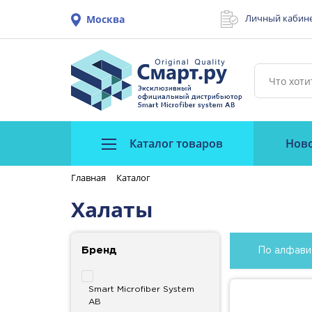
Личный кабин
Москва
Каталог товаров
Нов
Главная
Каталог
Халаты
Бренд
По алфави
Smart Microfiber System
AB