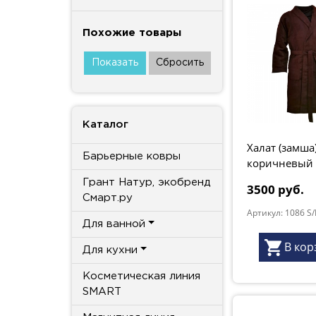
Похожие товары
Каталог
Халат (замша)
Барьерные ковры
коричневый
Грант Натур, экобренд
3500 руб.
Смарт.ру
Артикул: 1086 S
Для ванной
В кор
Для кухни
Косметическая линия
SMART