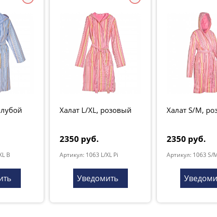
голубой
Халат L/XL, розовый
Халат S/M, р
2350 руб.
2350 руб.
XL B
Артикул: 1063 L/XL Pi
Артикул: 1063 S/M
ить
Уведомить
Уведоми