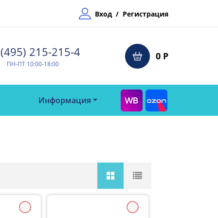
Вход
/
Регистрация
(495) 215-215-4⁠
0 Р
ПН-ПТ 10:00-18:00
Информация