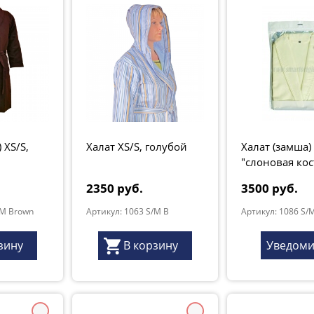
 XS/S,
Халат XS/S, голубой
Халат (замша) 
"слоновая кос
2350 руб.
3500 руб.
/M Brown
Артикул: 1063 S/M B
Артикул: 1086 S/M
зину
В корзину
Уведоми