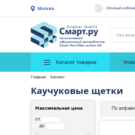
Личный кабин
Москва
Каталог товаров
Нов
Главная
Каталог
Каучуковые щетки
Максимальная цена
По алфави
от
до