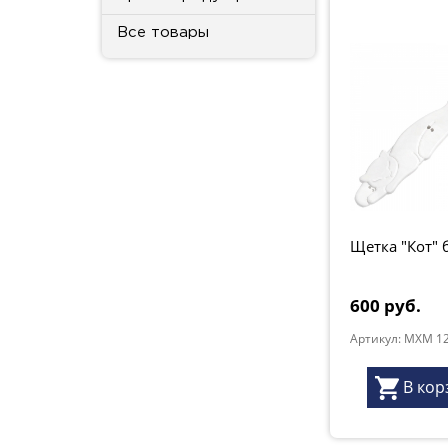
Все товары
Щетка "Кот" 
600 руб.
В кор