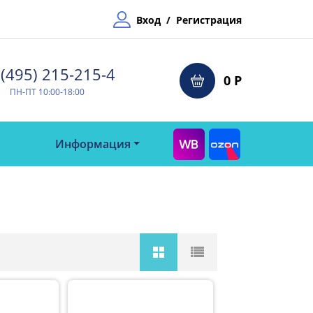
Вход
/
Регистрация
(495) 215-215-4⁠
0 Р
ПН-ПТ 10:00-18:00
Информация