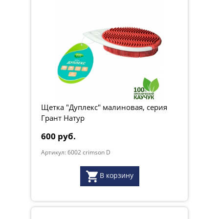
Щетка "Дуплекс" малиновая, серия
Грант Натур
600 руб.
Артикул: 6002 crimson D
В корзину