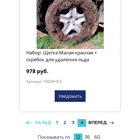
Набор: Щетка Малая красная +
скребок для удаления льда
978 руб.
Артикул: 1002R+ICE
Уведомить
НАЗАД
1
2
3
4
ВПЕРЕД
Показывать по:
12
36
60