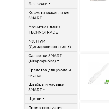
Для кухни
Косметическая линия
SMART
Магнитная линия
TECHNOTRADE
МУЛТУМ
(Дигидрокверцетин +)
Салфетки SMART
(Микрофибра)
Средства для ухода и
чистки
Швабры и насадки
SMART
Щетки
Промо продукция