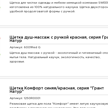
Щетка для чистки одежды и мебели немецкой компании SWEE
изготовлена из 100% натурального каучука. Щетка двухсторон
удобной продолговатой формы с ручкой.
Щетка душ-массаж с ручкой красная, серия Гр
Натур
Артикул: 6001Red G
Щетка душ-массаж с ручкой - экологичный и гигиеничный сп
мытья тела. Натуральный каучук, экологичность, качество,
здоровье.
Щетка Комфорт синяя/красная, серия "Грант
Натур"
Артикул: 1250R0001
Резиновая щетка для пола "Комфорт" имеет литую каучукову