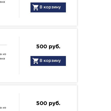
ана
В корзину
500 руб.
а из
ана
В корзину
500 руб.
а из