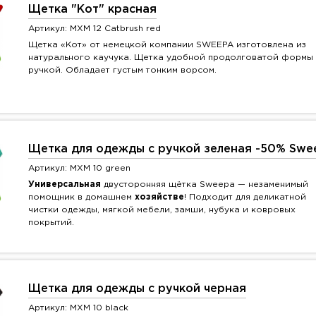
Щетка "Кот" красная
Артикул: MXM 12 Catbrush red
Щетка «Кот» от немецкой компании SWEEPA изготовлена из
натурального каучука. Щетка удобной продолговатой формы 
ручкой. Обладает густым тонким ворсом.
Щетка для одежды с ручкой зеленая -50% Swe
Артикул: MXM 10 green
Универсальная
двусторонняя щётка Sweepa — незаменимый
помощник в домашнем
хозяйстве
! Подходит для деликатной
чистки одежды, мягкой мебели, замши, нубука и ковровых
покрытий.
Щетка для одежды с ручкой черная
Артикул: MXM 10 black