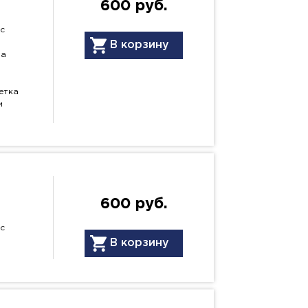
600 руб.
с
В корзину
ра
етка
и
600 руб.
с
В корзину