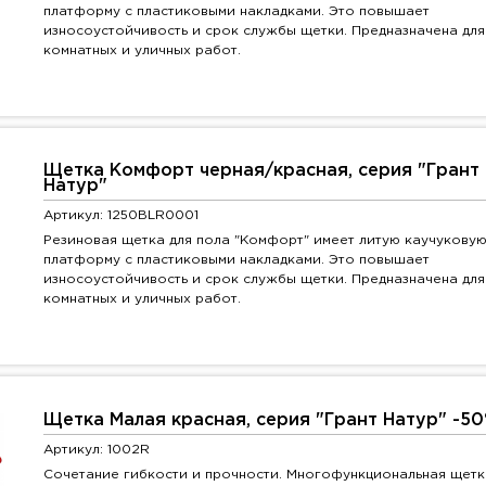
платформу с пластиковыми накладками. Это повышает
износоустойчивость и срок службы щетки. Предназначена для
комнатных и уличных работ.
Щетка Комфорт черная/красная, серия "Грант
Натур"
Артикул: 1250BLR0001
Резиновая щетка для пола "Комфорт" имеет литую каучукову
платформу с пластиковыми накладками. Это повышает
износоустойчивость и срок службы щетки. Предназначена для
комнатных и уличных работ.
Щетка Малая красная, серия "Грант Натур" -5
Артикул: 1002R
Сочетание гибкости и прочности. Многофункциональная щетк