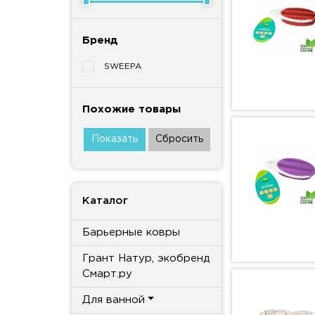
Бренд
SWEEPA
Похожие товары
Каталог
Барьерные ковры
Грант Натур, экобренд
Смарт.ру
Для ванной