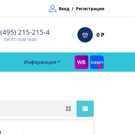
Вход
/
Регистрация
(495) 215-215-4⁠
0 Р
ПН-ПТ 10:00-18:00
Информация
р