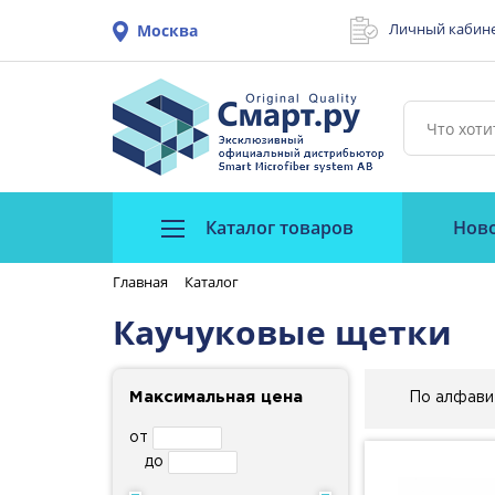
Личный кабин
Москва
Каталог товаров
Нов
Главная
Каталог
Каучуковые щетки
Максимальная цена
По алфави
от
до