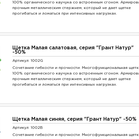
100% органического каучука со встроенным сгоном. Армиров
прочным металлическим стержнем, который не дает щетке
прогибаться и ломаться при интенсивных нагрузках.
Щетка Малая салатовая, серия "Грант Натур"
-50%
Артикул: 1002G
Сочетание гибкости и прочности. Многофункциональная щетк
100% органического каучука со встроенным сгоном. Армиров
прочным металлическим стержнем, который не дает щетке
прогибаться и ломаться при интенсивных нагрузках.
Щетка Малая синяя, серия "Грант Натур" -50%
Артикул: 1002B
Сочетание гибкости и прочности. Многофункциональная щетк