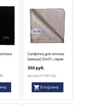
 оптики
Салфетка для оптики
(замша) 32х31, серая
350 руб.
6BL
Артикул: E-1033-1Gy
зину
В корзину