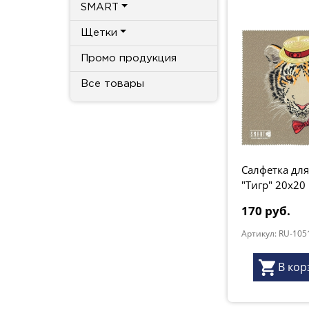
SMART
Щетки
Промо продукция
Все товары
Салфетка для
"Тигр" 20х20
170 руб.
Артикул: RU-105
В кор