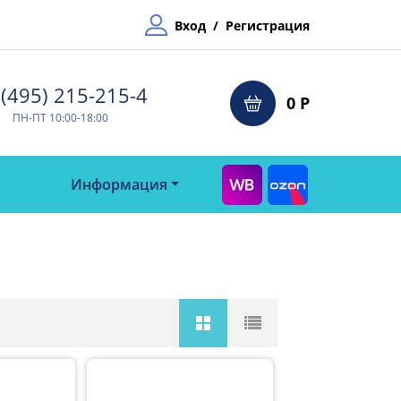
Вход
/
Регистрация
(495) 215-215-4⁠
0 Р
ПН-ПТ 10:00-18:00
Информация