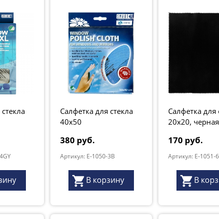
 стекла
Салфетка для стекла
Салфетка для
40x50
20х20, черная
380 руб.
170 руб.
-4GY
Артикул: E-1050-3B
Артикул: E-1051-
зину
В корзину
В кор