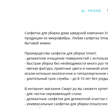
НАЗАД
Салфетки для уборки дома шведской компании Sm
продукции из микрофибры. Любая салфетка Smart
бытовой химии.
Преимущества салфеток для уборки Smart:
- деликатное очищение поверхностей с использо
- быстрая уборка без необходимости много раз те
- мягкая фактура, приятные цвета и никакой ал
исключительно экологичное и гипоаллергенное 
- длительный срок службы – до 8-10 лет без уху
В интернет-магазине Смарт.ру вы сможете купит
- для чистки нержавеющей стали;
- деликатные салфетки для деликатной очистки с
- универсальные салфетки для уборки (поштучно 