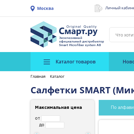
Личный кабин
Москва
Каталог товаров
Нов
Главная
Каталог
Салфетки SMART (Ми
Максимальная цена
По алфави
от
до