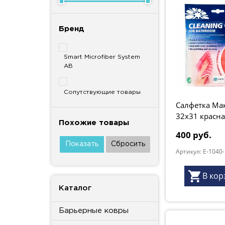
Бренд
Smart Microfiber System
AB
Сопутствующие товары
Салфетка Ма
32х31 красна
Похожие товары
400 руб.
Артикул: E-1040
В кор
Каталог
Барьерные ковры