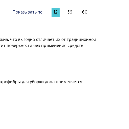
Показывать по:
12
36
60
окна, что выгодно отличает их от традиционной
тит поверхности без применения средств
микрофибры для уборки дома применяется