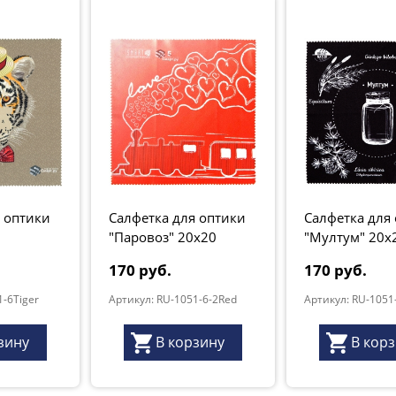
 оптики
Салфетка для оптики
Салфетка для
"Паровоз" 20х20
"Мултум" 20х
черно-белая
170 руб.
170 руб.
1-6Tiger
Артикул: RU-1051-6-2Red
Артикул: RU-1051
зину
В корзину
В кор