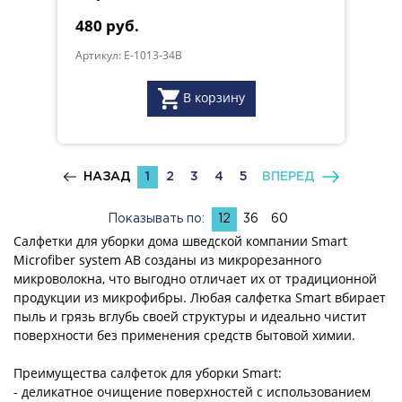
480 руб.
Артикул: E-1013-34B
В корзину
НАЗАД
1
2
3
4
5
ВПЕРЕД
Показывать по:
12
36
60
Салфетки для уборки дома шведской компании Smart
Microfiber system AB созданы из микрорезанного
микроволокна, что выгодно отличает их от традиционной
продукции из микрофибры. Любая салфетка Smart вбирает
пыль и грязь вглубь своей структуры и идеально чистит
поверхности без применения средств бытовой химии.
Преимущества салфеток для уборки Smart:
- деликатное очищение поверхностей с использованием