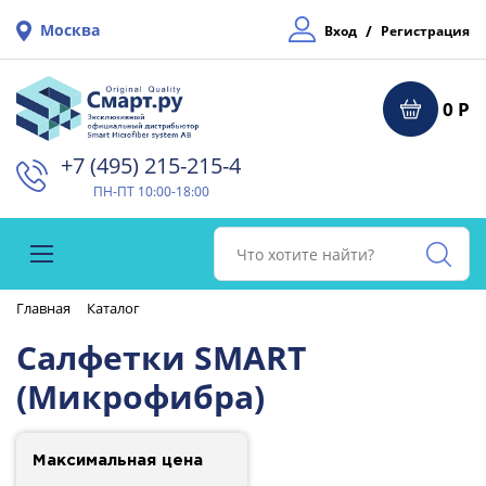
Москва
/
Вход
Регистрация
0 Р
+7 (495) 215-215-4⁠
ПН-ПТ 10:00-18:00
Главная
Каталог
Салфетки SMART
(Микрофибра)
Максимальная цена