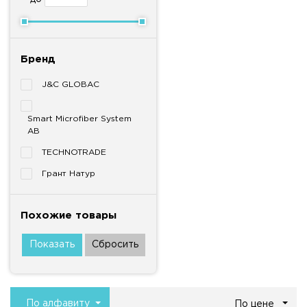
Бренд
J&C GLOBAC
Smart Microfiber System
AB
TECHNOTRADE
Грант Натур
Похожие товары
По алфавиту
По цене