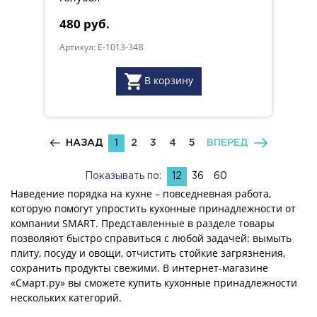
480 руб.
Артикул: E-1013-34B
В корзину
НАЗАД
1
2
3
4
5
ВПЕРЕД
Показывать по:
12
36
60
Наведение порядка на кухне – повседневная работа,
которую помогут упростить кухонные принадлежности от
компании SMART. Представленные в разделе товары
позволяют быстро справиться с любой задачей: вымыть
плиту, посуду и овощи, отчистить стойкие загрязнения,
сохранить продукты свежими. В интернет-магазине
«Смарт.ру» вы сможете купить кухонные принадлежности
нескольких категорий.