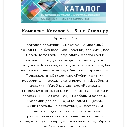
Комплект: Каталог N - 5 шт. Смарт.ру
Артикул: CL5
Каталог продукции Смарт.ру – уникальный
помощник в бизнесе! Все новинки, все хиты, все
любимые товары – под одной обложкой! В
каталоге продукция разделена на крупные
разделы: «Новинки», «Для дома», «Для вас», «Для
вашей машины» — это удобно и информативно!
Подразделы: «Салфетки», «Губки, мочалки,
коврики для посуды, эко-силикон», «Швабры и
насадки», «Удобные щетки», «Расходная
продукция», «Полезные магниты», «Салфетки и
варежки», « Полотенца», «Тюрбаны и халаты»,
«Коврики для ванны», «Мочалки и щетки»,
«Универсальные перчатки», «Салфетки и
полотенца для машины». Такая четкая
расположенность позволяет легко найти
определенную товарную позицию или подобрать
необходимую продукцию.