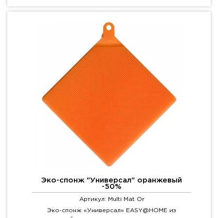
Эко-спонж "Универсал" оранжевый
-50%
Артикул: Multi Mat Or
Эко-спонж «Универсал» EASY@HOME из