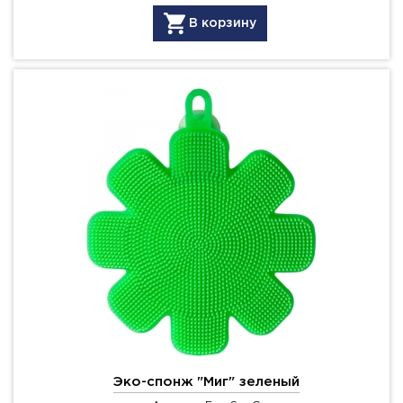
В корзину
Эко-спонж "Миг" зеленый