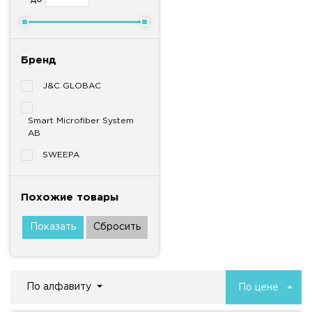
Бренд
J&C GLOBAC
Smart Microfiber System
AB
SWEEPA
Похожие товары
По алфавиту
По цене