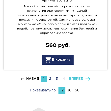
Артикул: Eco Scr G
Мягкий и пластичный, широкого спектра
применения Эко-спонж «Миг». Самый
гигиеничный и долговечный инструмент для мытья
посуды и поверхностей. Силиконовые волоски
Эко-спонжа «Миг» легко промываются проточной
водой, поэтому исключены скопления бактерий и
образование запаха.
560 руб.
В корзину
НАЗАД
1
2
3
4
ВПЕРЕД
Показывать по:
12
36
60