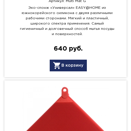
Артикул: Multi Mat G
Эко-спонж «Универсал» EASY@HOME из
южнокорейского силикона с двумя различными
рабочими сторонами. Мягкий и пластичный,
широкого спектра применения. Самый
гигиеничный и долговечный способ мытья посуды
и поверхностей.
640 руб.
В корзину