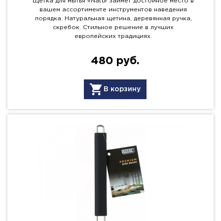
Щетка для мытья «Natur займет достойное место в
вашем ассортименте инструментов наведения
порядка. Натуральная щетина, деревянная ручка,
скребок. Стильное решение в лучших
европейских традициях.
480 руб.
В корзину