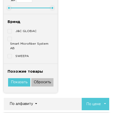
Бренд
J&C GLOBAC
Smart Microfiber System
AB
SWEEPA
Похожие товары
По алфавиту
По цене