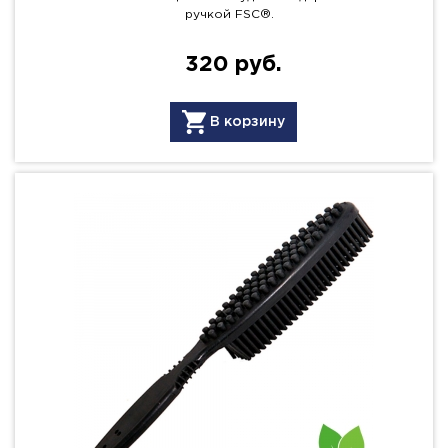
ручкой FSC®.
320 руб.
В корзину