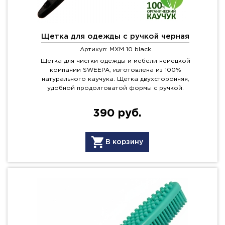
Щетка для одежды с ручкой черная
Артикул: MXM 10 black
Щетка для чистки одежды и мебели немецкой
компании SWEEPA, изготовлена из 100%
натурального каучука. Щетка двухсторонняя,
удобной продолговатой формы с ручкой.
390 руб.
В корзину