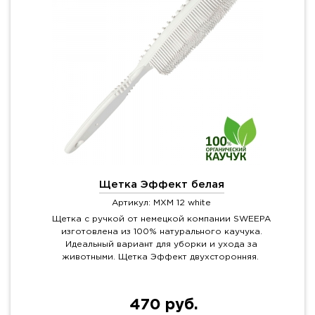
Щетка Эффект белая
Артикул: MXM 12 white
Щетка с ручкой от немецкой компании SWEEPA
изготовлена из 100% натурального каучука.
Идеальный вариант для уборки и ухода за
животными. Щетка Эффект двухсторонняя.
470 руб.