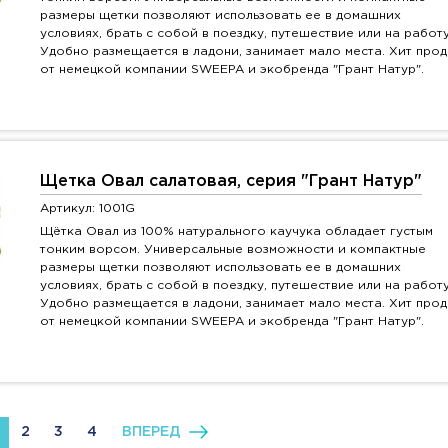
размеры щетки позволяют использовать ее в домашних
условиях, брать с собой в поездку, путешествие или на работу
Удобно размещается в ладони, занимает мало места. Хит про
от немецкой компании SWEEPA и экобренда "Грант Натур".
Щетка Овал салатовая, серия "Грант Натур"
Артикул: 1001G
Щётка Овал из 100% натурального каучука обладает густым
тонким ворсом. Универсальные возможности и компактные
размеры щетки позволяют использовать ее в домашних
условиях, брать с собой в поездку, путешествие или на работу
Удобно размещается в ладони, занимает мало места. Хит про
от немецкой компании SWEEPA и экобренда "Грант Натур".
2
3
4
ВПЕРЕД