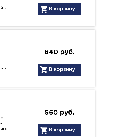
ый и
В корзину
640 руб.
ый и
В корзину
560 руб.
нж
я
Миг»
В корзину