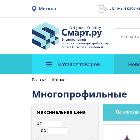
Личный кабин
Москва
Каталог товаров
Нов
Главная
Каталог
Многопрофильные
Максимальная цена
По алфави
от
до