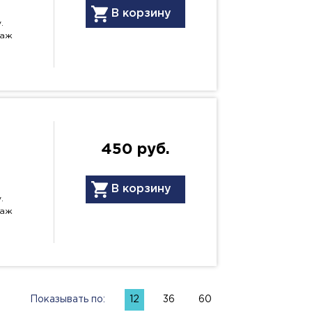
В корзину
.
даж
450 руб.
В корзину
.
даж
Показывать по:
12
36
60