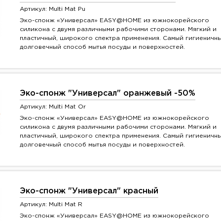
Артикул: Multi Mat Pu
Эко-спонж «Универсал» EASY@HOME из южнокорейского
силикона с двумя различными рабочими сторонами. Мягкий и
пластичный, широкого спектра применения. Самый гигиеничн
долговечный способ мытья посуды и поверхностей.
Эко-спонж "Универсал" оранжевый -50%
Артикул: Multi Mat Or
Эко-спонж «Универсал» EASY@HOME из южнокорейского
силикона с двумя различными рабочими сторонами. Мягкий и
пластичный, широкого спектра применения. Самый гигиеничн
долговечный способ мытья посуды и поверхностей.
Эко-спонж "Универсал" красный
Артикул: Multi Mat R
Эко-спонж «Универсал» EASY@HOME из южнокорейского