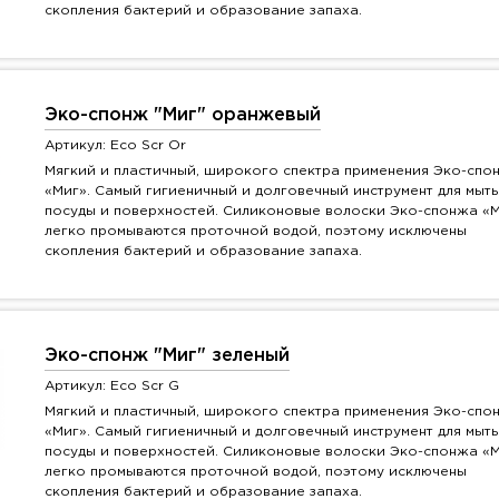
скопления бактерий и образование запаха.
Эко-спонж "Миг" оранжевый
Артикул: Eco Scr Or
Мягкий и пластичный, широкого спектра применения Эко-спо
«Миг». Самый гигиеничный и долговечный инструмент для мыть
посуды и поверхностей. Силиконовые волоски Эко-спонжа «
легко промываются проточной водой, поэтому исключены
скопления бактерий и образование запаха.
Эко-спонж "Миг" зеленый
Артикул: Eco Scr G
Мягкий и пластичный, широкого спектра применения Эко-спо
«Миг». Самый гигиеничный и долговечный инструмент для мыть
посуды и поверхностей. Силиконовые волоски Эко-спонжа «
легко промываются проточной водой, поэтому исключены
скопления бактерий и образование запаха.