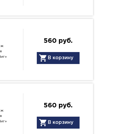
560 руб.
нж
я
Миг»
В корзину
560 руб.
нж
я
Миг»
В корзину