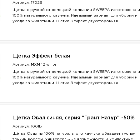
Артикул: 1702B
Щетка с ручкой от немецкой компании SWEEPA изготовлена и
100% натурального каучука. Идеальный вариант для уборки и
ухода за животными. Щетка Эффект двухсторонняя.
Щетка Эффект белая
Артикул: MXM 12 white
Щетка с ручкой от немецкой компании SWEEPA изготовлена и
100% натурального каучука. Идеальный вариант для уборки и
ухода за животными. Щетка Эффект двухсторонняя.
Щетка Овал синяя, серия "Грант Натур" -50%
Артикул: 1001B
Щётка Овал из 100% натурального каучука обладает густым
тонким ворсом. Универсальные возможности и компактные