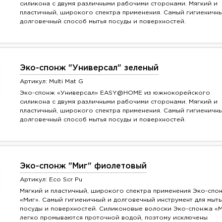
силикона с двумя различными рабочими сторонами. Мягкий и
пластичный, широкого спектра применения. Самый гигиеничн
долговечный способ мытья посуды и поверхностей.
Эко-спонж "Универсал" зеленый
Артикул: Multi Mat G
Эко-спонж «Универсал» EASY@HOME из южнокорейского
силикона с двумя различными рабочими сторонами. Мягкий и
пластичный, широкого спектра применения. Самый гигиеничн
долговечный способ мытья посуды и поверхностей.
Эко-спонж "Миг" фиолетовый
Артикул: Eco Scr Pu
Мягкий и пластичный, широкого спектра применения Эко-спо
«Миг». Самый гигиеничный и долговечный инструмент для мыть
посуды и поверхностей. Силиконовые волоски Эко-спонжа «
легко промываются проточной водой, поэтому исключены