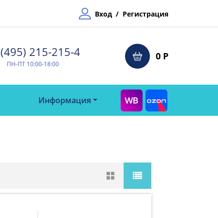
Вход
/
Регистрация
(495) 215-215-4⁠
0 Р
ПН-ПТ 10:00-18:00
Информация