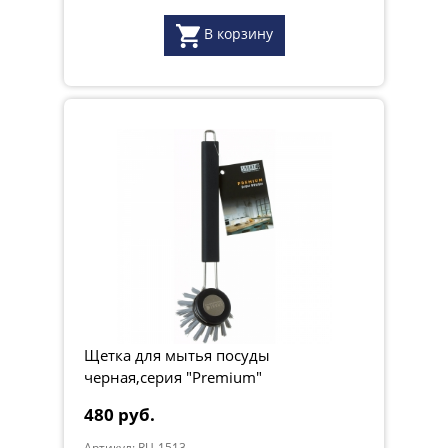
В корзину
Щетка для мытья посуды
черная,серия "Premium"
480 руб.
Артикул: RU-1513