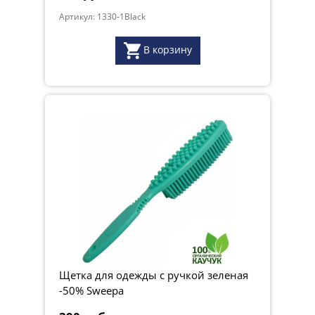
Артикул: 1330-1Black
В корзину
Щетка для одежды с ручкой зеленая
-50% Sweepa