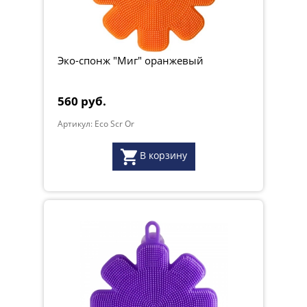
Эко-спонж "Миг" оранжевый
560 руб.
Артикул: Eco Scr Or
В корзину