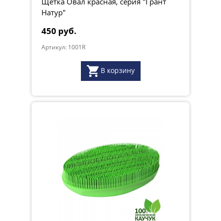
Щетка Овал красная, серия "Грант
Натур"
450 руб.
Артикул: 1001R
В корзину