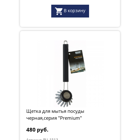
В корзину
Щетка для мытья посуды
черная,серия "Premium"
480 руб.
Артикул: RU-1513