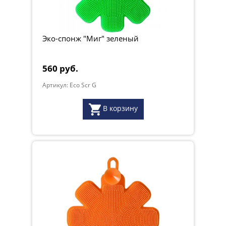
Эко-спонж "Миг" зеленый
560 руб.
Артикул: Eco Scr G
В корзину