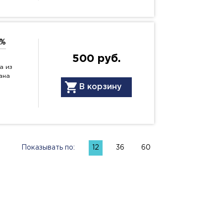
0%
500 руб.
а из
ана
В корзину
Показывать по:
12
36
60