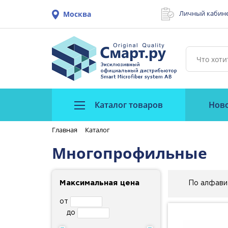
Личный кабин
Москва
Каталог товаров
Нов
Главная
Каталог
Многопрофильные
Максимальная цена
По алфави
от
до