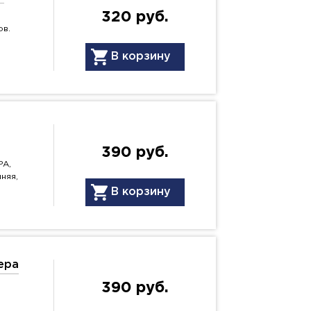
320 руб.
ов.
В корзину
390 руб.
PA,
няя,
В корзину
epa
390 руб.