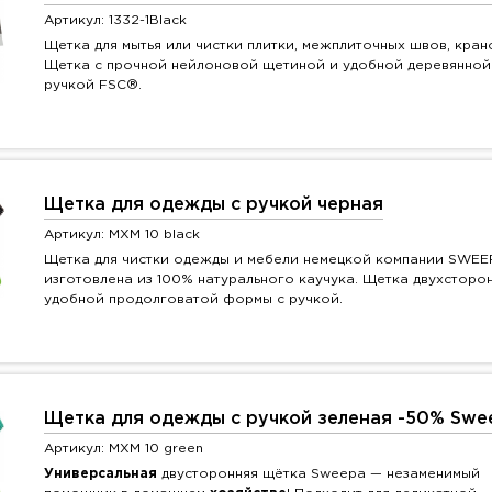
Артикул: 1332-1Black
Щетка для мытья или чистки плитки, межплиточных швов, кран
Щетка с прочной нейлоновой щетиной и удобной деревянной
ручкой FSC®.
Щетка для одежды с ручкой черная
Артикул: MXM 10 black
Щетка для чистки одежды и мебели немецкой компании SWEE
изготовлена из 100% натурального каучука. Щетка двухсторон
удобной продолговатой формы с ручкой.
Щетка для одежды с ручкой зеленая -50% Swe
Артикул: MXM 10 green
Универсальная
двусторонняя щётка Sweepa — незаменимый