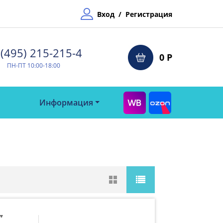
Вход
/
Регистрация
(495) 215-215-4⁠
0 Р
ПН-ПТ 10:00-18:00
Информация
"