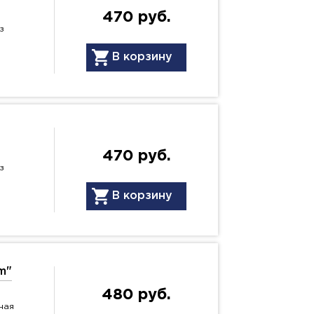
470 руб.
з
В корзину
470 руб.
з
В корзину
m"
480 руб.
ная