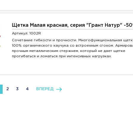
Щетка Малая красная, серия "Грант Натур" -5
Артикул: 1002R
Сочетание гибкости и прочности. Многофункциональная щетк
100% органического каучука со встроенным сгоном. Армиров
прочным металлическим стержнем, который не дает щетке
прогибаться и ломаться при интенсивных нагрузках.
2
3
4
ВПЕРЕД