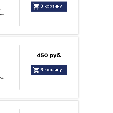
В корзину
.
даж
450 руб.
В корзину
.
даж