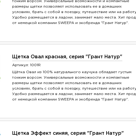
тонким ворсом. Универсальные возможности и компактные
размеры щетки позволяют использовать ее в домашних
условиях, брать с собой в поездку, путешествие или на работу
Удобно размещается в ладони, занимает мало места. Хит про
от немецкой компании SWEEPA и экобренда "Грант Натур".
Щетка Овал красная, серия "Грант Натур"
Артикул: 1001R
Щётка Овал из 100% натурального каучука обладает густым
тонким ворсом. Универсальные возможности и компактные
размеры щетки позволяют использовать ее в домашних
условиях, брать с собой в поездку, путешествие или на работу
Удобно размещается в ладони, занимает мало места. Хит про
от немецкой компании SWEEPA и экобренда "Грант Натур".
Щетка Эффект синяя, серия "Грант Натур"