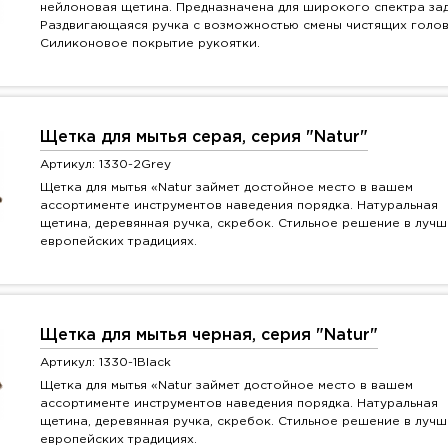
нейлоновая щетина. Предназначена для широкого спектра за
Раздвигающаяся ручка с возможностью смены чистящих голов
Силиконовое покрытие рукоятки.
Щетка для мытья серая, серия "Natur"
Артикул: 1330-2Grey
Щетка для мытья «Natur займет достойное место в вашем
ассортименте инструментов наведения порядка. Натуральная
щетина, деревянная ручка, скребок. Стильное решение в лучш
европейских традициях.
Щетка для мытья черная, серия "Natur"
Артикул: 1330-1Black
Щетка для мытья «Natur займет достойное место в вашем
ассортименте инструментов наведения порядка. Натуральная
щетина, деревянная ручка, скребок. Стильное решение в лучш
европейских традициях.