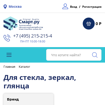
Москва
/
Вход
Регистрация
0 Р
+7 (495) 215-215-4⁠
ПН-ПТ 10:00-18:00
Главная
Каталог
Для стекла, зеркал,
глянца
Бренд