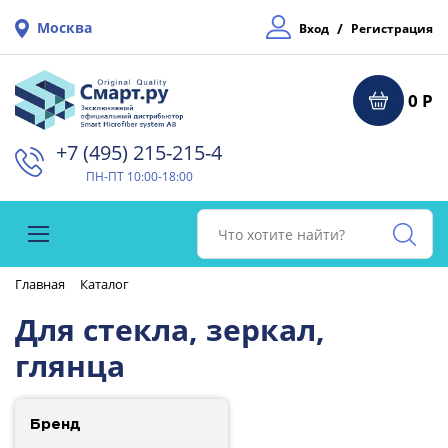
Москва
/
Вход
Регистрация
0 Р
+7 (495) 215-215-4⁠
ПН-ПТ 10:00-18:00
Главная
Каталог
Для стекла, зеркал,
глянца
Бренд