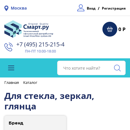
Москва
/
Вход
Регистрация
0 Р
+7 (495) 215-215-4⁠
ПН-ПТ 10:00-18:00
Главная
Каталог
Для стекла, зеркал,
глянца
Бренд