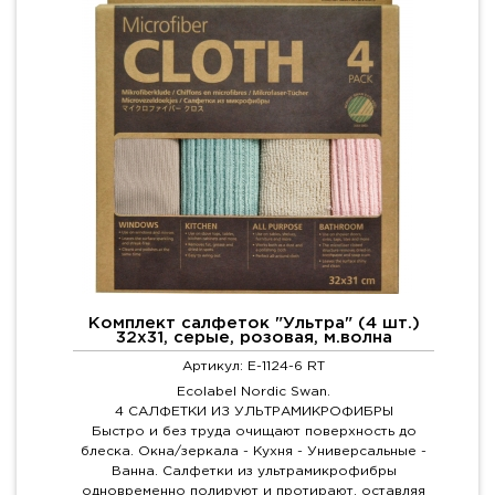
Комплект салфеток "Ультра" (4 шт.)
32х31, серые, розовая, м.волна
Артикул: E-1124-6 RT
Ecolabel Nordic Swan.
4 САЛФЕТКИ ИЗ УЛЬТРАМИКРОФИБРЫ
Быстро и без труда очищают поверхность до
блеска. Окна/зеркала - Кухня - Универсальные -
Ванна. Салфетки из ультрамикрофибры
одновременно полируют и протирают, оставляя