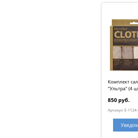
Комплект са
"Ультра" (4 ш
серые
850 руб.
Артикул: E-1124
Уведо