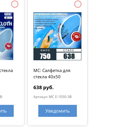
стекла
МС: Салфетка для
стекла 40x50
638 руб.
2B
Артикул: MC E-1050-3B
ить
Уведомить