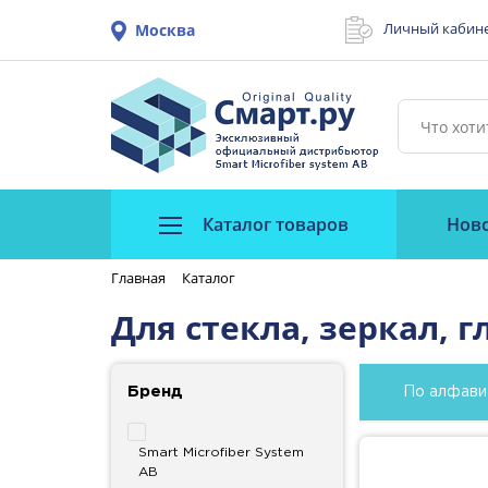
Личный кабин
Москва
Каталог товаров
Нов
Главная
Каталог
Для стекла, зеркал, г
Бренд
По алфави
Smart Microfiber System
AB