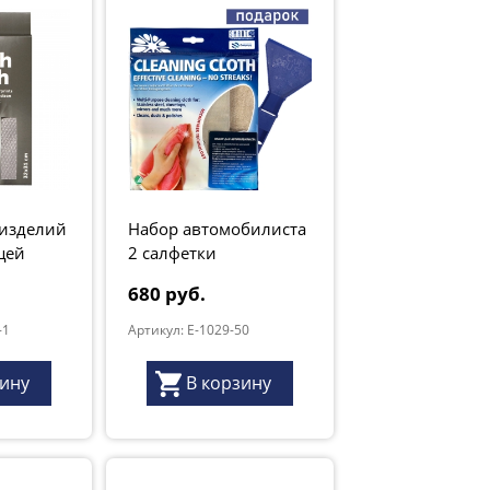
 изделий
Набор автомобилиста
щей
2 салфетки
ерая
680 руб.
-1
Артикул: E-1029-50
зину
В корзину