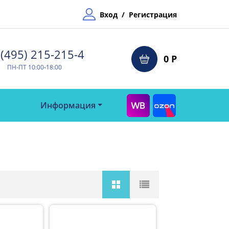
Вход
/
Регистрация
(495) 215-215-4⁠
0 Р
ПН-ПТ 10:00-18:00
Информация