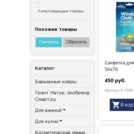
Сопутствующие товары
Похожие товары
Салфетка для
50x70
Каталог
450 руб.
Барьерные ковры
Артикул: E-1050
Грант Натур, экобренд
Смарт.ру
В кор
Для ванной
Для кухни
Косметическая линия