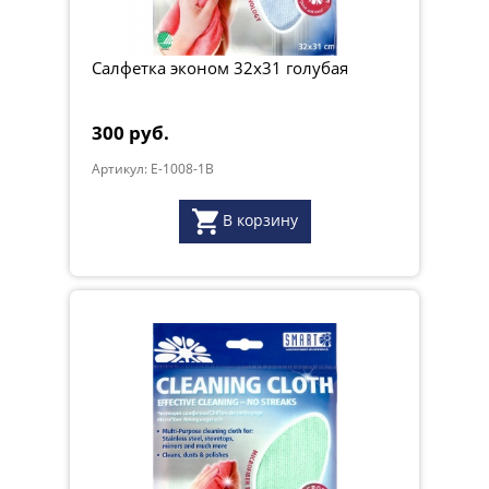
Салфетка эконом 32х31 голубая
300 руб.
Артикул: E-1008-1B
В корзину