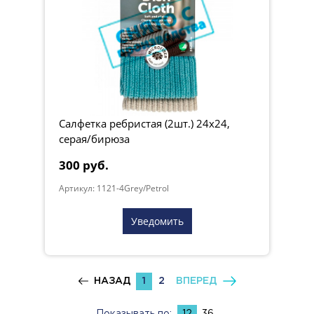
Салфетка ребристая (2шт.) 24х24,
серая/бирюза
300 руб.
Артикул: 1121-4Grey/Petrol
Уведомить
НАЗАД
1
2
ВПЕРЕД