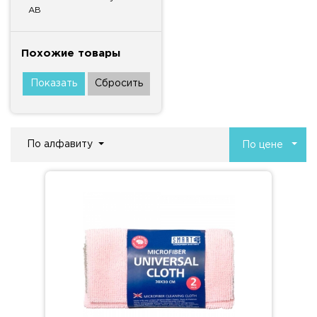
AB
Похожие товары
По алфавиту
По цене