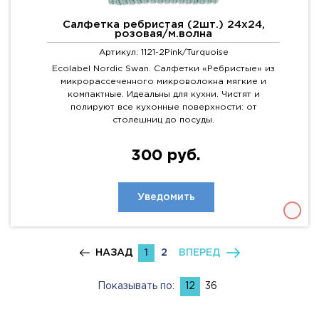
Салфетка ребристая (2шт.) 24х24,
розовая/м.волна
Артикул: 1121-2Pink/Turquoise
Ecolabel Nordic Swan. Салфетки «Ребристые» из
микрорассеченного микроволокна мягкие и
компактные. Идеальны для кухни. Чистят и
полируют все кухонные поверхности: от
столешниц до посуды.
300 руб.
Уведомить
НАЗАД
1
2
ВПЕРЕД
Показывать по:
12
36