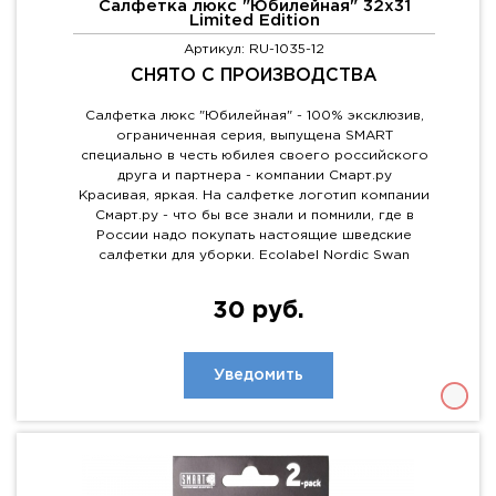
Салфетка люкс "Юбилейная" 32x31
Limited Edition
Артикул: RU-1035-12
СНЯТО С ПРОИЗВОДСТВА
Салфетка люкс "Юбилейная" - 100% эксклюзив,
ограниченная серия, выпущена SMART
специально в честь юбилея своего российского
друга и партнера - компании Смарт.ру
Красивая, яркая. На салфетке логотип компании
Смарт.ру - что бы все знали и помнили, где в
России надо покупать настоящие шведские
салфетки для уборки. Ecolabel Nordic Swan
30 руб.
Уведомить