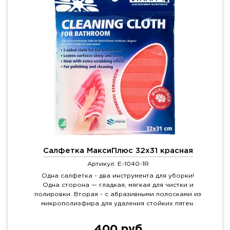
Салфетка МаксиПлюс 32х31 красная
Артикул: E-1040-1R
Одна салфетка - два инструмента для уборки!
Одна сторона — гладкая, мягкая для чистки и
полировки. Вторая - с абразивными полосками из
микрополиэфира для удаления стойких пятен.
400 руб.