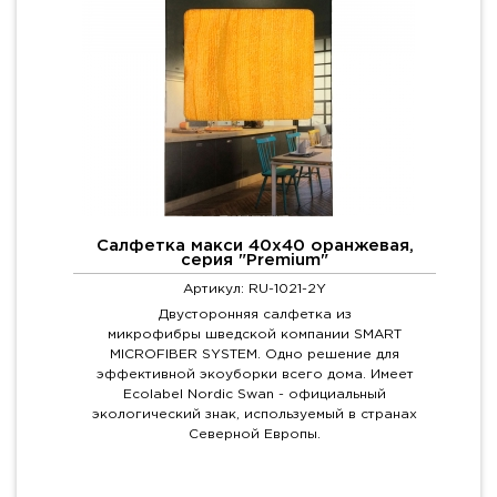
Салфетка макси 40х40 оранжевая,
серия "Premium"
Артикул: RU-1021-2Y
Двусторонняя салфетка из
микрофибры шведской компании SMART
MICROFIBER SYSTEM. Одно решение для
эффективной экоуборки всего дома. Имеет
Ecolabel Nordic Swan - официальный
экологический знак, используемый в странах
Северной Европы.