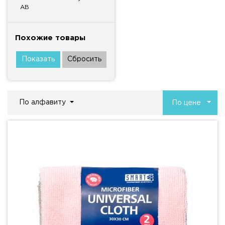
AB
Похожие товары
По алфавиту
По цене