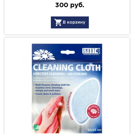
300 руб.
В корзину