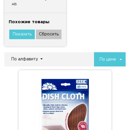
AB
Похожие товары
По алфавиту
По цене