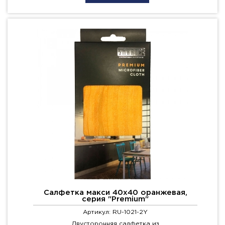
Салфетка макси 40х40 оранжевая,
серия "Premium"
Артикул: RU-1021-2Y
Двусторонняя салфетка из