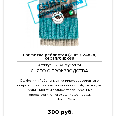
Салфетка ребристая (2шт.) 24х24,
серая/бирюза
Артикул: 1121-4Grey/Petrol
СНЯТО С ПРОИЗВОДСТВА
Салфетки «Ребристые» из микрорассеченного
микроволокна мягкие и компактные. Идеальны для
кухни. Чистят и полируют все кухонные
поверхности: от столешниц до посуды.
Ecolabel Nordic Swan.
300 руб.