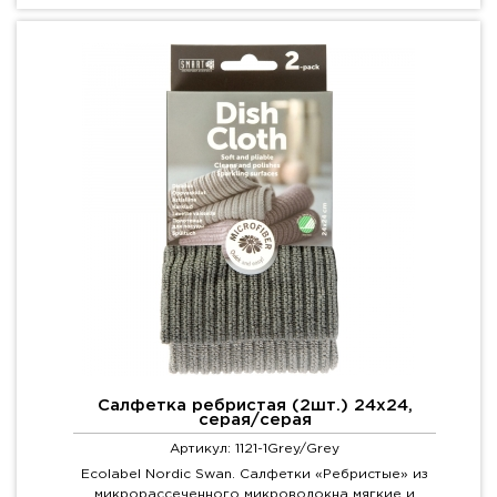
Салфетка ребристая (2шт.) 24х24,
серая/серая
Артикул: 1121-1Grey/Grey
Ecolabel Nordic Swan. Салфетки «Ребристые» из
микрорассеченного микроволокна мягкие и