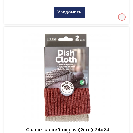
Уведомить
Салфетка ребристая (2шт.) 24х24,