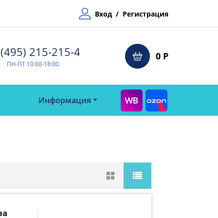
Вход
/
Регистрация
(495) 215-215-4⁠
0 Р
ПН-ПТ 10:00-18:00
Информация
за