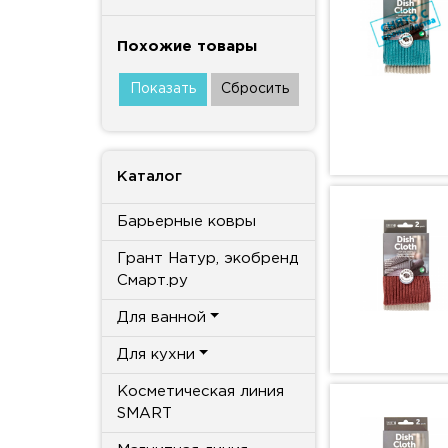
Похожие товары
Каталог
Барьерные ковры
Грант Натур, экобренд
Смарт.ру
Для ванной
Для кухни
Косметическая линия
SMART