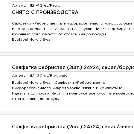
Артикул: 1121-4Grey/Petrol
СНЯТО С ПРОИЗВОДСТВА
Салфетки «Ребристые» из микрорассеченного микроволокна
мягкие и компактные. Идеальны для кухни. Чистят и полируют 
кухонные поверхности: от столешниц до посуды.
Ecolabel Nordic Swan.
Салфетка ребристая (2шт.) 24х24, серая/борд
Артикул: 1121-3Grey/Burgundy
Ecolabel Nordic Swan. Салфетки «Ребристые» из
микрорассеченного микроволокна мягкие и компактные.
Идеальны для кухни. Чистят и полируют все кухонные поверхно
от столешниц до посуды.
Салфетка ребристая (2шт.) 24х24, серая/зелен