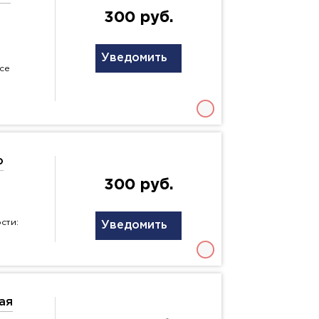
300 руб.
Уведомить
все
о
300 руб.
сти:
Уведомить
ая