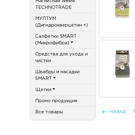
Магнитная линия
TECHNOTRADE
МУЛТУМ
(Дигидрокверцетин +)
Салфетки SMART
(Микрофибра)
Средства для ухода и
чистки
Швабры и насадки
SMART
Щетки
Промо продукция
Все товары
НАЗАД