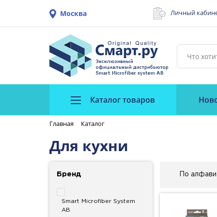
Личный кабин
Москва
Каталог товаров
Нов
Главная
Каталог
Для кухни
Бренд
По алфави
Smart Microfiber System
AB