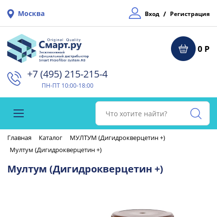
Москва
/
Вход
Регистрация
0 Р
+7 (495) 215-215-4⁠
ПН-ПТ 10:00-18:00
Главная
Каталог
МУЛТУМ (Дигидрокверцетин +)
Мултум (Дигидрокверцетин +)
Мултум (Дигидрокверцетин +)