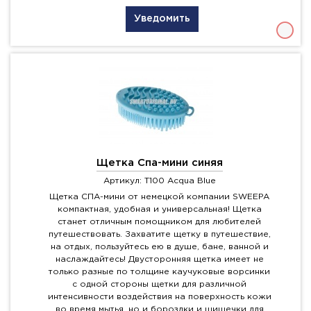
Уведомить
Щетка Спа-мини синяя
Артикул: T100 Acqua Blue
Щетка СПА-мини от немецкой компании SWEEPA
компактная, удобная и универсальная! Щетка
станет отличным помощником для любителей
путешествовать. Захватите щетку в путешествие,
на отдых, пользуйтесь ею в душе, бане, ванной и
наслаждайтесь! Двусторонняя щетка имеет не
только разные по толщине каучуковые ворсинки
с одной стороны щетки для различной
интенсивности воздействия на поверхность кожи
во время мытья, но и бороздки и шишечки для