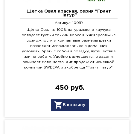
Щетка Овал красная, серия "Грант
Натур"
Артикул: 1001R
Щётка Овал из 100% натурального каучука
обладает густым тонким ворсом. Универсальные
возможности и компактные размеры щетки
позволяют использовать ее в домашних
условиях, брать с собой в поездку, путешествие
или на работу. Удобно размещается в ладони,
занимает мало места. Хит продаж от немецкой
компании SWEEPA и экобренда "Грант Натур".
450 руб.
В корзину