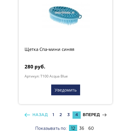
Щетка Спа-мини синяя
280 руб.
Артикул: T100 Acqua Blue
Уведомить
НАЗАД
1
2
3
4
ВПЕРЕД
Показывать по:
12
36
60