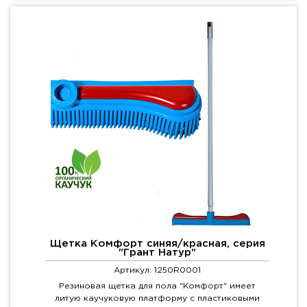
Щетка Комфорт синяя/красная, серия
"Грант Натур"
Артикул: 1250R0001
Резиновая щетка для пола "Комфорт" имеет
литую каучуковую платформу с пластиковыми